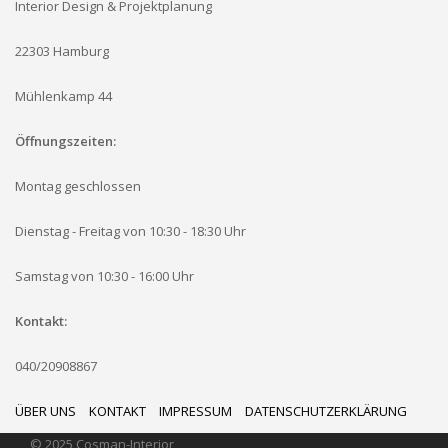
Interior Design & Projektplanung
22303 Hamburg
Mühlenkamp 44
Öffnungszeiten:
Montag geschlossen
Dienstag - Freitag von 10:30 - 18:30 Uhr
Samstag von 10:30 - 16:00 Uhr
Kontakt:
040/20908867
ÜBER UNS
KONTAKT
IMPRESSUM
DATENSCHUTZERKLÄRUNG
© 2025 Cosman-Interior