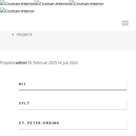
PROJEKTE
Toggle
HOME
PROJEKTE
Projekte
admin
18. Februar 2025
14. Juli 2026
ALL
SYLT
ST. PETER-ORDING