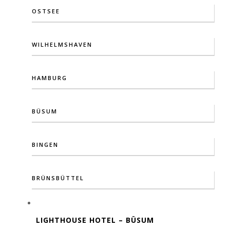
OSTSEE
WILHELMSHAVEN
HAMBURG
BÜSUM
BINGEN
BRÜNSBÜTTEL
LIGHTHOUSE HOTEL – BÜSUM