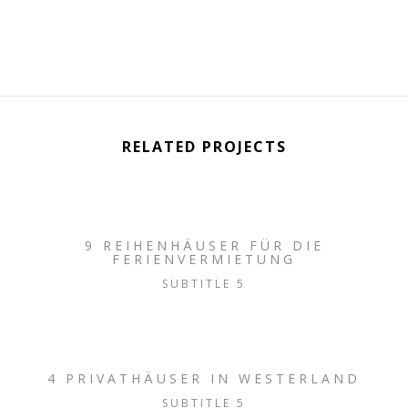
RELATED PROJECTS
9 REIHENHÄUSER FÜR DIE
FERIENVERMIETUNG
SUBTITLE 5
4 PRIVATHÄUSER IN WESTERLAND
SUBTITLE 5