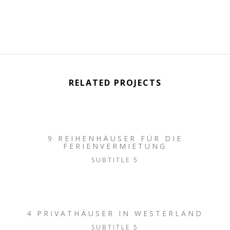
RELATED PROJECTS
9 REIHENHÄUSER FÜR DIE
FERIENVERMIETUNG
SUBTITLE 5
4 PRIVATHÄUSER IN WESTERLAND
SUBTITLE 5