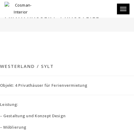
Toggle
PRIVATHÄUSER / 4 HAUSTEILE
WESTERLAND / SYLT
Objekt: 4 Privathäuser für Ferienvermietung
Leistung:
– Gestaltung und Konzept Design
– Möblierung