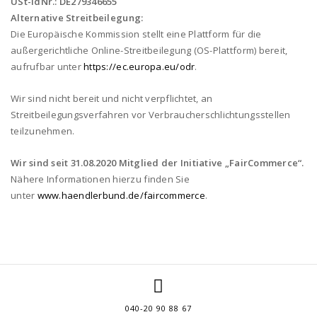
USt-IdNr.: DE279346655
Alternative Streitbeilegung:
Die Europäische Kommission stellt eine Plattform für die
außergerichtliche Online-Streitbeilegung (OS-Plattform) bereit,
aufrufbar unter
https://ec.europa.eu/odr
.
Wir sind nicht bereit und nicht verpflichtet, an
Streitbeilegungsverfahren vor Verbraucherschlichtungsstellen
teilzunehmen.
Wir sind seit
31.08.2020
Mitglied der Initiative „FairCommerce“.
Nähere Informationen hierzu finden Sie
unter
www.haendlerbund.de/faircommerce
.
040-20 90 88 67