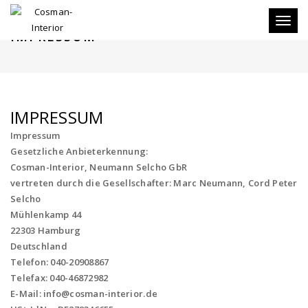
Toggle
IMPRESSUM
IMPRESSUM
Impressum
Gesetzliche Anbieterkennung:
Cosman-Interior, Neumann Selcho GbR
vertreten durch die Gesellschafter: Marc Neumann, Cord Peter
Selcho
Mühlenkamp 44
22303 Hamburg
Deutschland
Telefon: 040-20908867
Telefax: 040-46872982
E-Mail: info@cosman-interior.de